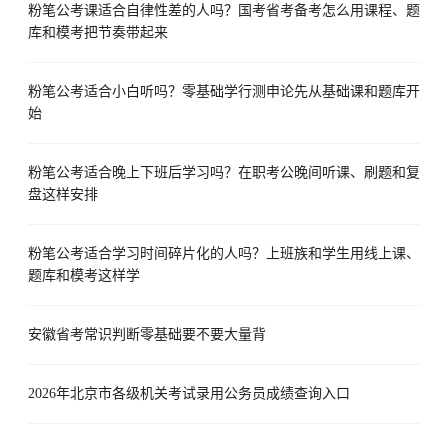
粉笔公考课适合自律性差的人吗？国考省考备考怎么用课程、题
库和模考把节奏带起来
粉笔公考适合小白听吗？零基础学行测申论先从基础课和题库开
始
粉笔公考适合晚上下班后学习吗？在职考公晚间听课、刷题和复
盘这样安排
粉笔公考适合学习时间碎片化的人吗？上班族和学生用线上课、
题库和模考这样学
安徽省考常识判断零基础要不要大量背
2026年北京市各级机关考试录用公务员成绩查询入口