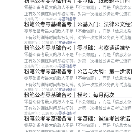
粉笔公考零基础备考｜零基础：纸质题本计时
零基础备考最大的敌人不是「不会做题」，而是「信息太杂
正有效的训练时间却被切碎。对第一次接触公务员考试流程
发布时间：2026-05-10
零基础备考
清楚，比盲目报班更重要。仿真涂卡。 ...
粉笔公考零基础备考｜公基入门：法律公文经
零基础备考最大的敌人不是「不会做题」，而是「信息太杂
正有效的训练时间却被切碎。对第一次接触公务员考试流程
发布时间：2026-05-10
零基础备考
清楚，比盲目报班更重要。再填时政科技...
粉笔公考零基础备考｜零基础：考察谈话准备
零基础备考最大的敌人不是「不会做题」，而是「信息太杂
正有效的训练时间却被切碎。对第一次接触公务员考试流程
发布时间：2026-05-09
零基础备考
清楚，比盲目报班更重要。实事求是。 ...
粉笔公考零基础备考｜公告与大纲：第一步读
零基础备考最大的敌人不是「不会做题」，而是「信息太杂
正有效的训练时间却被切碎。对第一次接触公务员考试流程
发布时间：2026-05-09
零基础备考
清楚，比盲目报班更重要。岗位表、科目...
粉笔公考零基础备考｜模考：每月两次
零基础备考最大的敌人不是「不会做题」，而是「信息太杂
正有效的训练时间却被切碎。对第一次接触公务员考试流程
发布时间：2026-05-09
零基础备考
清楚，比盲目报班更重要。找节奏不找虐...
粉笔公考零基础备考｜零基础：诚信考试承诺
零基础备考最大的敌人不是「不会做题」，而是「信息太杂
正有效的训练时间却被切碎。对第一次接触公务员考试流程