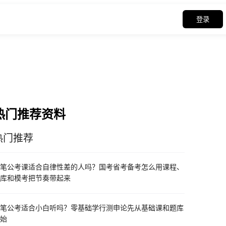
登录
热门推荐资料
热门推荐
笔公考课适合自律性差的人吗？国考省考备考怎么用课程、
库和模考把节奏带起来
笔公考适合小白听吗？零基础学行测申论先从基础课和题库
始