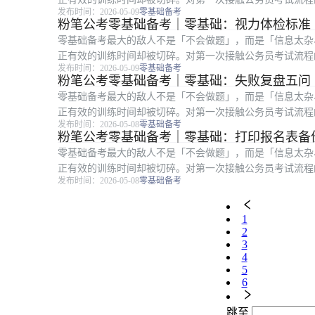
发布时间：2026-05-09
零基础备考
清楚，比盲目报班更重要。底线意识。 ...
粉笔公考零基础备考｜零基础：视力体检标准
零基础备考最大的敌人不是「不会做题」，而是「信息太杂
正有效的训练时间却被切碎。对第一次接触公务员考试流程
发布时间：2026-05-09
零基础备考
清楚，比盲目报班更重要。提前了解。 ...
粉笔公考零基础备考｜零基础：失败复盘五问
零基础备考最大的敌人不是「不会做题」，而是「信息太杂
正有效的训练时间却被切碎。对第一次接触公务员考试流程
发布时间：2026-05-08
零基础备考
清楚，比盲目报班更重要。目标方法时间...
粉笔公考零基础备考｜零基础：打印报名表备
零基础备考最大的敌人不是「不会做题」，而是「信息太杂
正有效的训练时间却被切碎。对第一次接触公务员考试流程
发布时间：2026-05-08
零基础备考
清楚，比盲目报班更重要。复审用。 建...
1
2
3
4
5
6
跳至