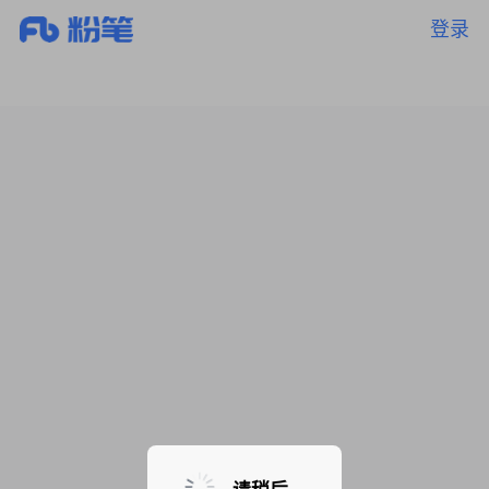
登录
暂无课程，敬请期待