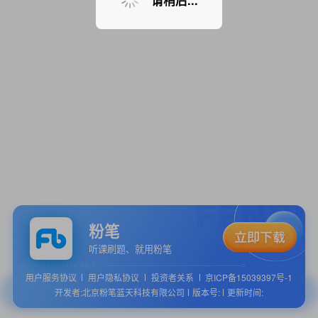
请稍后...
粉笔
听课刷题、就用粉笔
用户服务协议
用户隐私协议
投资者关系
京ICP备15039397号-1
开发者:北京粉笔蓝天科技有限公司
版本号:
更新时间: