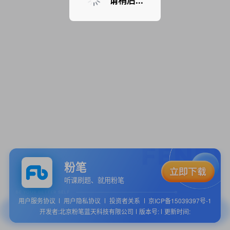
请稍后...
粉笔
听课刷题、就用粉笔
用户服务协议
用户隐私协议
投资者关系
京ICP备15039397号-1
开发者:北京粉笔蓝天科技有限公司
版本号:
更新时间: