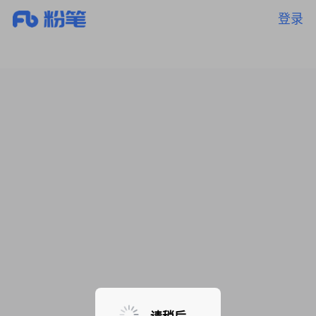
登录
暂无课程，敬请期待