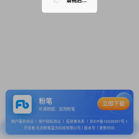
请稍后...
粉笔
听课刷题、就用粉笔
用户服务协议
用户隐私协议
投资者关系
京ICP备15039397号-1
开发者:北京粉笔蓝天科技有限公司
版本号:
更新时间: