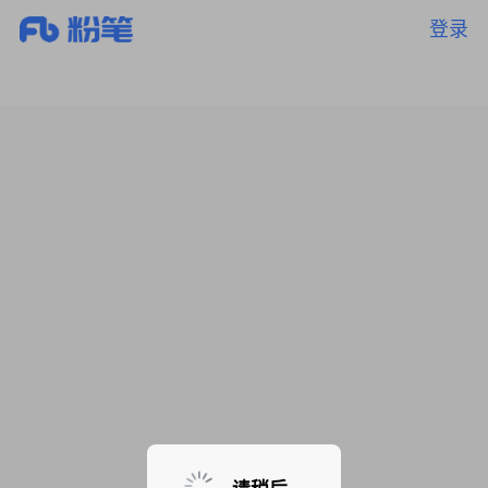
登录
暂无课程，敬请期待