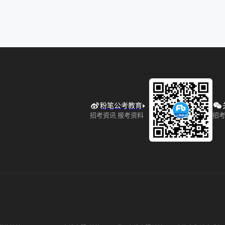
粉笔公考教育
招考资讯 报考资料
招考