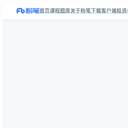
首页
课程
题库
关于粉笔
下载客户端
投资