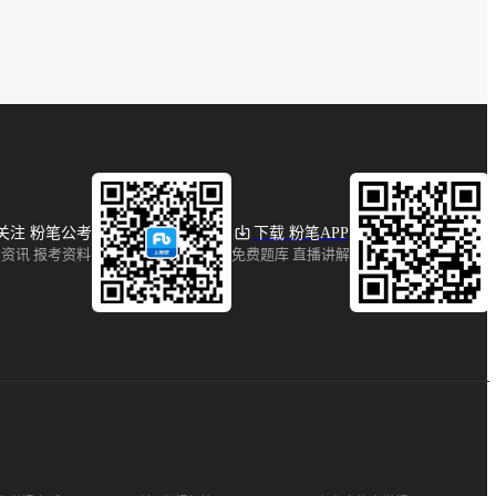
关注 粉笔公考
下载 粉笔APP
资讯 报考资料
免费题库 直播讲解