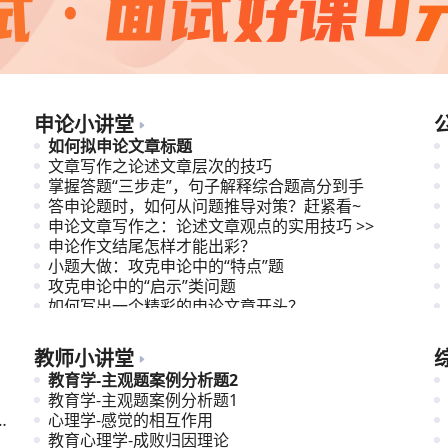
申论小讲堂
如何拟申论文章标题
文章写作之论述文章层次的技巧
掌握答题“三步走”，句子解释综合题高分到手
答申论题时，如何从问题推导对策？赶紧看~
申论文章写作之：论述文章观点的实用技巧 >>
申论作文结尾怎样才能出彩？
小题大做：攻克申论中的“特点”题
攻克申论中的“启示”类问题
如何写出一个精彩的申论文章开头？
理解与应对申论文章观点指向多元型题目
教师小讲堂
教育学-主观题案例分析题2
教育学-主观题案例分析题1
苏
心理学-感觉的相互作用
教育心理学-成败归因理论