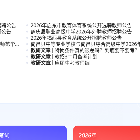
招聘公告
2026年启东市教育体育系统公开选聘教师公告
调公告
鹤庆县职业高级中学2026年外聘教师招聘公告
2026年揭西县教育系统公开招聘教师公告
”师范毕业
南昌县中等专业学校与南昌县综合高级中学2026
职与普
教研文章
特岗条件真的很差吗？到底要不要考？
教研文章
教招3个月备考计划
教研文章
应届生考教师编