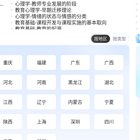
心理学-教师专业发展的阶段
教育心理学-早期迁移理论
心理学-情绪的状态与情感的分类
教育基础-课程开发与课程实施的基本取向
教育基础-教育的起源
教育基础-教师专业发展的内容与方法
重庆
福建
广东
广西
河北
河南
黑龙江
湖北
江西
辽宁
内蒙古
宁夏
陕西
上海
深圳
四川