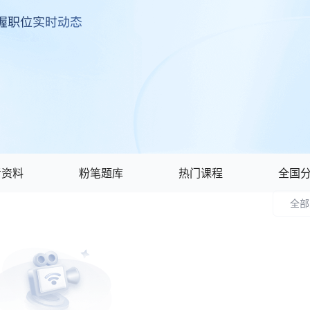
考资料
粉笔题库
热门课程
全国
全部