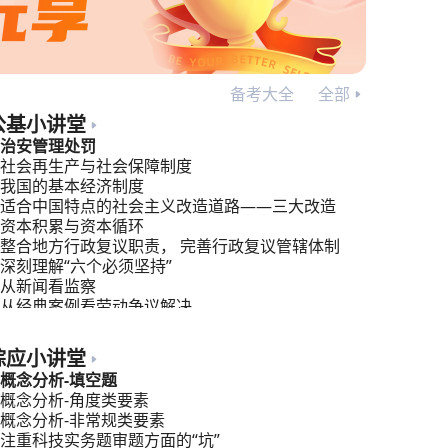
备考大全
全部
公基小讲堂
治安管理处罚
社会再生产与社会保障制度
我国的基本经济制度
适合中国特点的社会主义改造道路——三大改造
资本积累与资本循环
整合地方行政复议职责， 完善行政复议管辖体制
深刻理解“六个必须坚持”
从新闻看监察
从经典案例看劳动争议解决
行政管理：公共管理，你的新视角！
综应小讲堂
概念分析-填空题
概念分析-角度类要素
概念分析-非常规类要素
注重科技实务题审题方面的“坑”