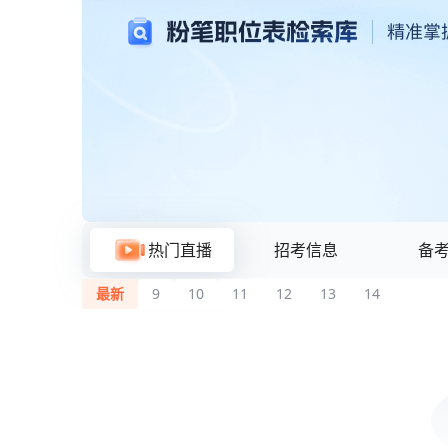
粉笔题库与在线刷题
热门直播
招考信息
备
最新
9
10
11
12
13
14