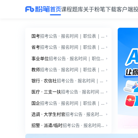
首页
课程
题库
关于粉笔
下载客户端
粉笔教育官网：公考、事业单位、教师招聘、考研备考服务平台
国考
招考公告 · 报名时间 | 职位表 | 公告通知 | 国家公务员-行测 | 国家公务员-申论 | 行测小讲堂 | 申论小讲堂 | 时政热点
省考
招考公告 · 报名时间 | 职位表 | 公告通知 | 省考模拟题-行测 | 省考小模考-申论 | 行测小讲堂 | 申论小讲堂 | 时政热点
事业单位
招考公告 · 报名时间 | 职位表 | 公告通知 | 事业单位-职测 | 事业单位-综应 | 公基小讲堂 | 综应小讲堂
教师
招考公告 · 报名时间 | 职位表 | 公告通知 | 教师招聘-学前教育 | 教师招聘-教育综合知识 | 教师小讲堂
银行 · 农信社
招考公告 · 报名时间 | 职位表 | 公告通知 | 银行招聘 | 招考公告 · 报名时间 · 职位表 | 公告通知 | 农信社
医疗 · 三支一扶
招考公告 · 报名时间 | 职位表 | 公告通知 | 医疗招聘-笔试 | 招考公告 · 报名时间 | 职位表 | 公告通知 | 三支一扶 | 三支一扶小讲堂
国企
招考公告 · 报名时间 | 职位表 | 公告通知 | 爱听干货
选调 · 大学生村官
招考公告 · 报名时间 · 职位表 | 公告通知 | 时政热点 | 爱听干货 | 招考公告 | 公告通知 | 时政热点 | 爱听干货
招警 · 派遣/临时
招考公告 · 报名时间 | 职位表 | 公告通知 | 公安招警 | 招考公告 · 报名时间 · 职位表 | 公告通知
公考与事业单位备考服务