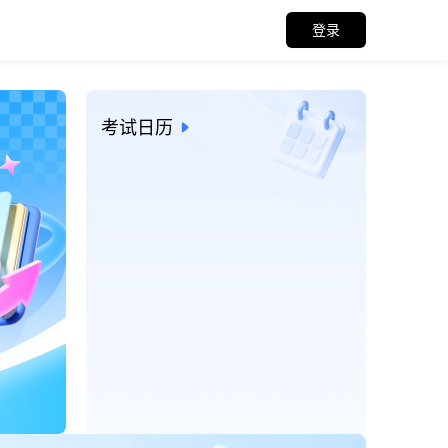
登录
招考信息与考试日历
考试日历