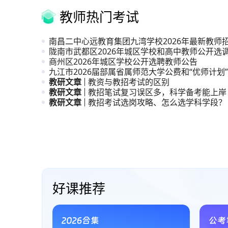
教师热门考试
南昌二中心远教育集团九湾学校2026年最新教师
陇南市武都区2026年城区学校和高中教师公开选
商州区2026年城区学校公开选聘教师公告
九江市2026届部属省属师范大学公费和“优师计划
生
教研文章
教资与教招考试的区别
教研文章
教招笔试复习误区多，科学备考能上岸
教研文章
教招考试选岗攻略、怎么选学科学段？
直播课、系统课与试听课
好课推荐