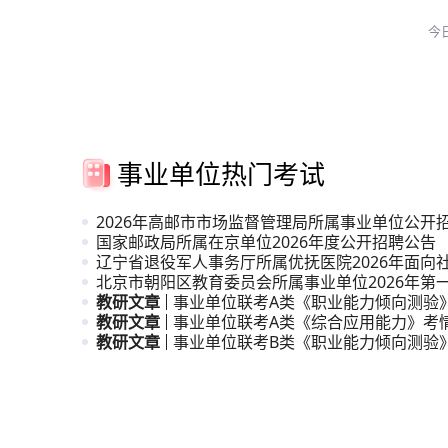
今
事业单位热门考试
2026年高邮市市场监督管理局所属事业单位公开
人员公
国家邮政局所属在京单位2026年度公开招聘公告
辽宁省退役军人事务厅所属优抚医院2026年面向
招聘高
北京市朝阳区教育委员会所属事业单位2026年第
引进公
教研文章
事业单位联考A类《职业能力倾向测验
教研文章
析
事业单位联考A类《综合应用能力》考
教研文章
事业单位联考B类《职业能力倾向测验
析