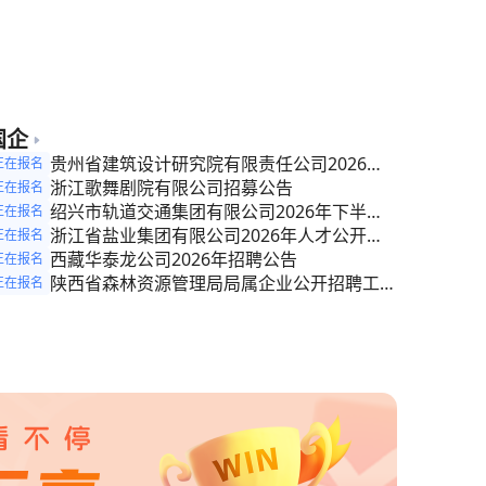
聘代课教师简章
国企
贵州省建筑设计研究院有限责任公司2026年
正在报名
公开招聘公告
浙江歌舞剧院有限公司招募公告
正在报名
绍兴市轨道交通集团有限公司2026年下半年
正在报名
社会招聘公告
浙江省盐业集团有限公司2026年人才公开招
正在报名
聘公告
西藏华泰龙公司2026年招聘公告
正在报名
陕西省森林资源管理局局属企业公开招聘工作
正在报名
人员公告