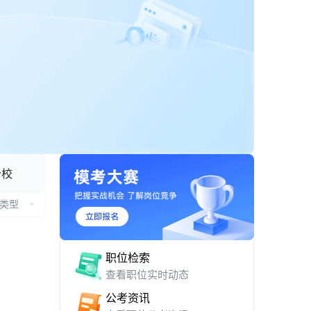
APP 下载与网页版入口
分校
类型
职位检索
查看职位实时动态
公考资讯