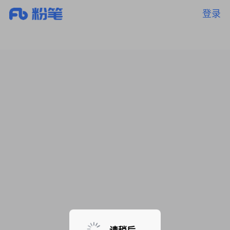
登录
暂无课程，敬请期待