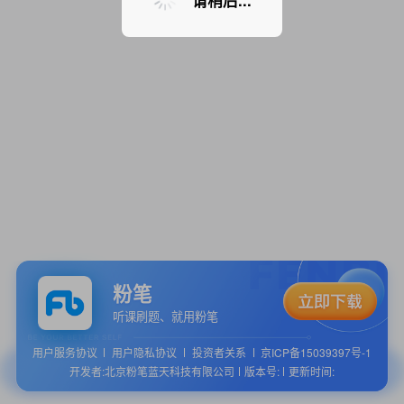
请稍后...
粉笔
听课刷题、就用粉笔
用户服务协议
用户隐私协议
投资者关系
京ICP备15039397号-1
开发者:北京粉笔蓝天科技有限公司
版本号:
更新时间: