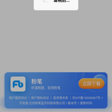
请稍后...
粉笔
听课刷题、就用粉笔
用户服务协议
用户隐私协议
投资者关系
京ICP备15039397号-1
开发者:北京粉笔蓝天科技有限公司
版本号:
更新时间: