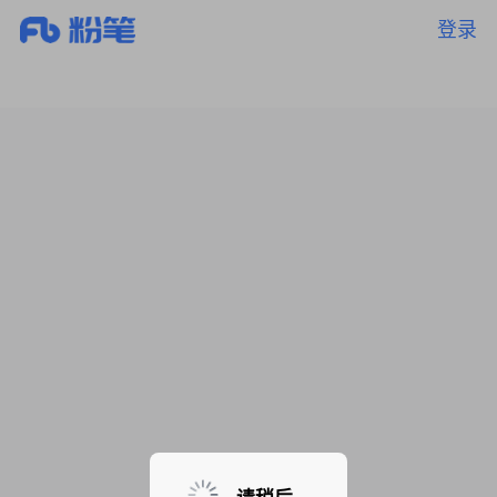
登录
暂无课程，敬请期待