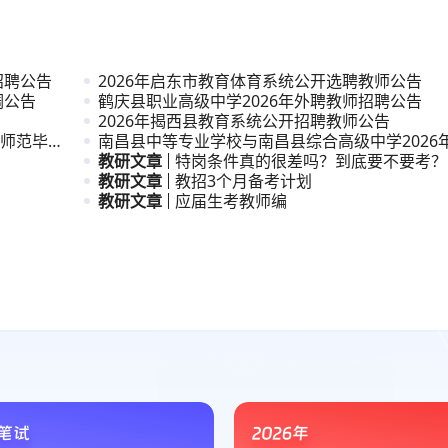
招聘公告
2026年启东市教育体育系统公开选聘教师公告
调公告
鹤庆县职业高级中学2026年外聘教师招聘公告
2026年揭西县教育系统公开招聘教师公告
”师范毕业
南昌县中等专业学校与南昌县综合高级中学2026
职与普
教研文章
特岗条件真的很差吗？到底要不要考？
教研文章
教招3个月备考计划
教研文章
应届生考教师编