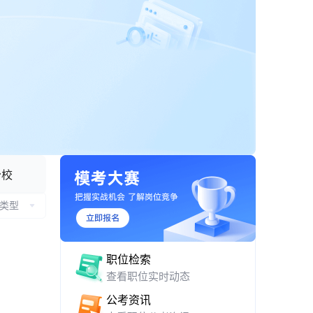
APP 下载与网页版入口
分校
类型
职位检索
查看职位实时动态
公考资讯