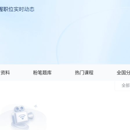
考资料
粉笔题库
热门课程
全国
全部