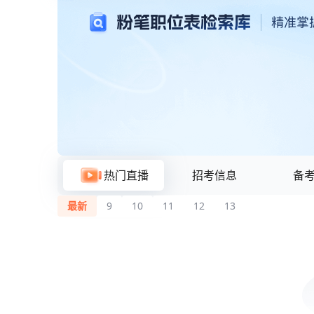
粉笔题库与在线刷题
热门直播
招考信息
备
最新
9
10
11
12
13