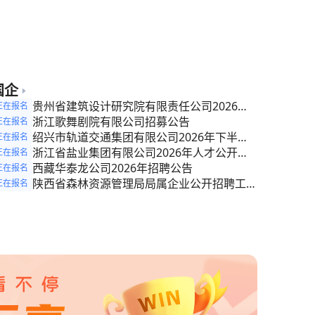
聘代课教师简章
国企
贵州省建筑设计研究院有限责任公司2026年
正在报名
公开招聘公告
浙江歌舞剧院有限公司招募公告
正在报名
绍兴市轨道交通集团有限公司2026年下半年
正在报名
社会招聘公告
浙江省盐业集团有限公司2026年人才公开招
正在报名
聘公告
西藏华泰龙公司2026年招聘公告
正在报名
陕西省森林资源管理局局属企业公开招聘工作
正在报名
人员公告