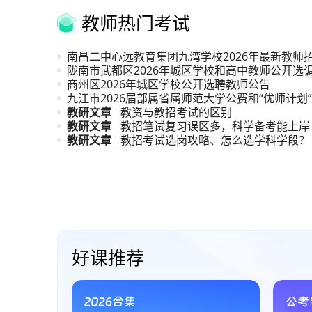
教师热门考试
南昌二中心远教育集团九湾学校2026年最新教师
陇南市武都区2026年城区学校和高中教师公开选
商州区2026年城区学校公开选聘教师公告
九江市2026届部属省属师范大学公费和“优师计划
生
教研文章
教资与教招考试的区别
教研文章
教招笔试复习误区多，科学备考能上岸
教研文章
教招考试选岗攻略、怎么选学科学段？
直播课、系统课与试听课
好课推荐