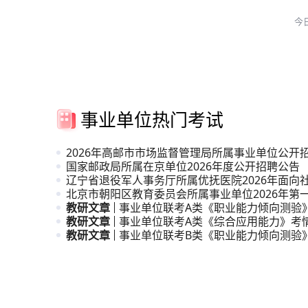
今
事业单位热门考试
2026年高邮市市场监督管理局所属事业单位公开
人员公
国家邮政局所属在京单位2026年度公开招聘公告
辽宁省退役军人事务厅所属优抚医院2026年面向
招聘高
北京市朝阳区教育委员会所属事业单位2026年第
引进公
教研文章
事业单位联考A类《职业能力倾向测验
教研文章
析
事业单位联考A类《综合应用能力》考
教研文章
事业单位联考B类《职业能力倾向测验
析