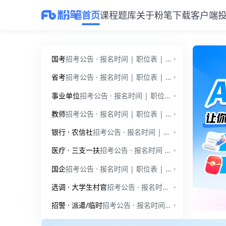
首页
课程
题库
关于粉笔
下载客户端
粉笔教育官网：公考、事业单位、教师招聘、考研备考服务平台
国考
招考公告 · 报名时间 | 职位表 | 公告通知 | 国家公务员-行测 | 国家公务员-申论 | 行测小讲堂 | 申论小讲堂 | 时政热点
省考
招考公告 · 报名时间 | 职位表 | 公告通知 | 省考模拟题-行测 | 省考小模考-申论 | 行测小讲堂 | 申论小讲堂 | 时政热点
事业单位
招考公告 · 报名时间 | 职位表 | 公告通知 | 事业单位-职测 | 事业单位-综应 | 公基小讲堂 | 综应小讲堂
教师
招考公告 · 报名时间 | 职位表 | 公告通知 | 教师招聘-学前教育 | 教师招聘-教育综合知识 | 教师小讲堂
银行 · 农信社
招考公告 · 报名时间 | 职位表 | 公告通知 | 银行招聘 | 招考公告 · 报名时间 · 职位表 | 公告通知 | 农信社
医疗 · 三支一扶
招考公告 · 报名时间 | 职位表 | 公告通知 | 医疗招聘-笔试 | 招考公告 · 报名时间 | 职位表 | 公告通知 | 三支一扶 | 三支一扶小讲堂
国企
招考公告 · 报名时间 | 职位表 | 公告通知 | 爱听干货
选调 · 大学生村官
招考公告 · 报名时间 · 职位表 | 公告通知 | 时政热点 | 爱听干货 | 招考公告 | 公告通知 | 时政热点 | 爱听干货
招警 · 派遣/临时
招考公告 · 报名时间 | 职位表 | 公告通知 | 公安招警 | 招考公告 · 报名时间 · 职位表 | 公告通知
公考与事业单位备考服务