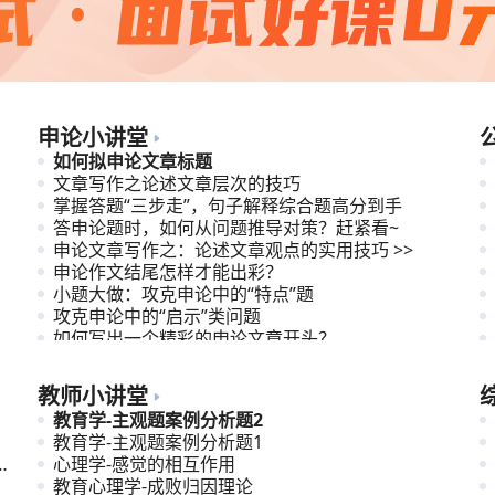
申论小讲堂
如何拟申论文章标题
文章写作之论述文章层次的技巧
掌握答题“三步走”，句子解释综合题高分到手
答申论题时，如何从问题推导对策？赶紧看~
申论文章写作之：论述文章观点的实用技巧 >>
申论作文结尾怎样才能出彩？
小题大做：攻克申论中的“特点”题
攻克申论中的“启示”类问题
如何写出一个精彩的申论文章开头？
理解与应对申论文章观点指向多元型题目
教师小讲堂
教育学-主观题案例分析题2
教育学-主观题案例分析题1
苏
心理学-感觉的相互作用
教育心理学-成败归因理论