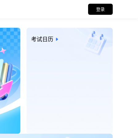
登录
招考信息与考试日历
考试日历