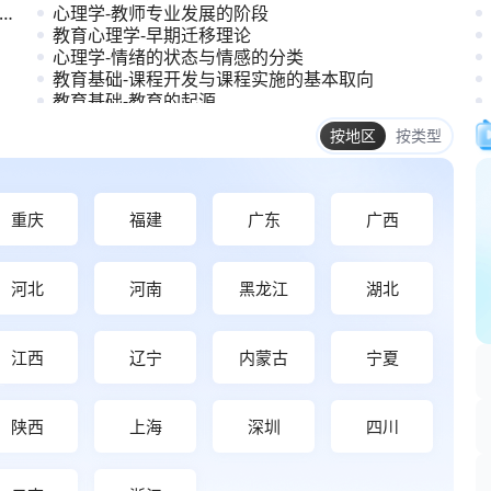
心理学-教师专业发展的阶段
教育心理学-早期迁移理论
心理学-情绪的状态与情感的分类
教育基础-课程开发与课程实施的基本取向
教育基础-教育的起源
教育基础-教师专业发展的内容与方法
重庆
福建
广东
广西
河北
河南
黑龙江
湖北
江西
辽宁
内蒙古
宁夏
陕西
上海
深圳
四川