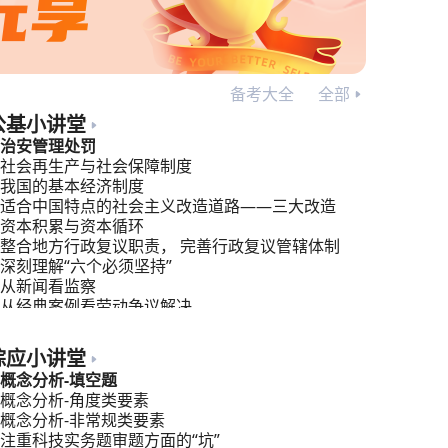
备考大全
全部
公基小讲堂
治安管理处罚
社会再生产与社会保障制度
我国的基本经济制度
适合中国特点的社会主义改造道路——三大改造
资本积累与资本循环
整合地方行政复议职责， 完善行政复议管辖体制
深刻理解“六个必须坚持”
从新闻看监察
从经典案例看劳动争议解决
行政管理：公共管理，你的新视角！
综应小讲堂
概念分析-填空题
概念分析-角度类要素
概念分析-非常规类要素
注重科技实务题审题方面的“坑”