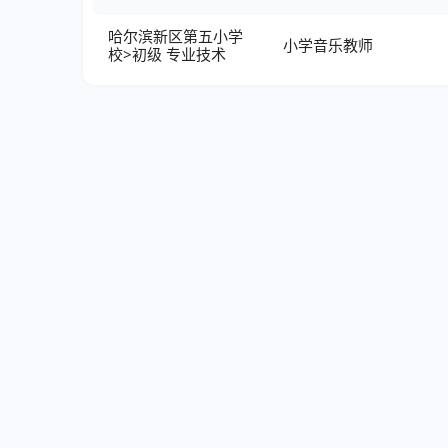
哈尔滨新区第五小学
小学音乐教师
校>初级 专业技术