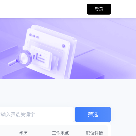
登录
筛选
学历
工作地点
职位详情