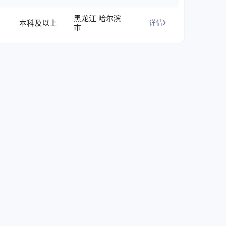
黑龙江 哈尔滨
本科及以上
详情
市