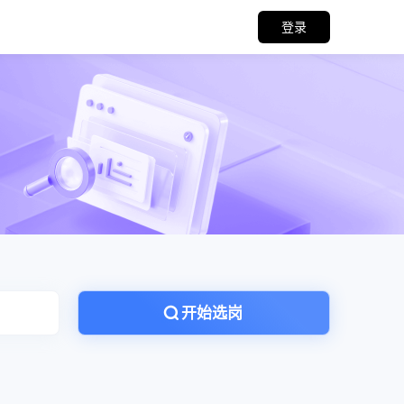
登录
开始选岗