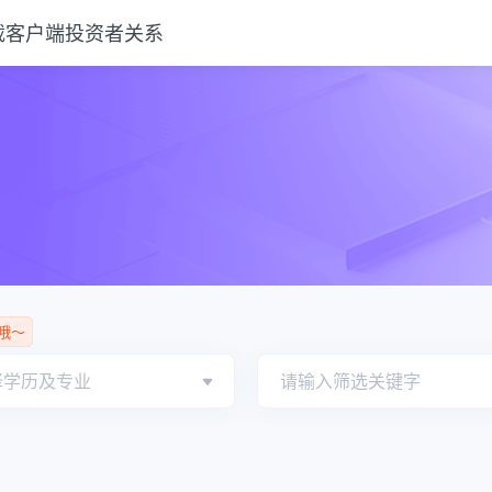
载客户端
投资者关系
哦～