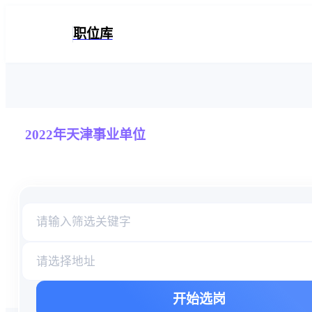
2022年天津事业单位职位库
职位库
2022年天津事业单位
职位表信息检索库
请选择地址
开始选岗