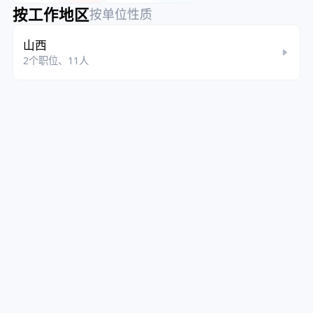
按工作地区
按单位性质
山西
2个职位、11人