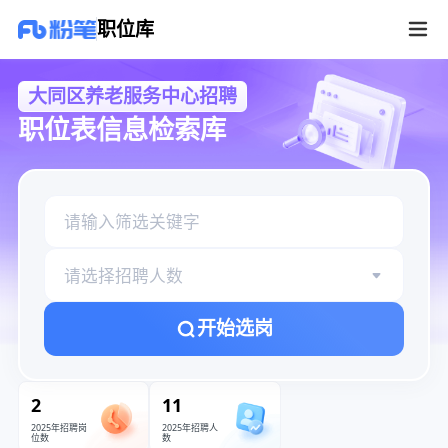
大同区养老服务中心招聘职位库
职位库
大同区养老服务中心招聘
职位表信息检索库
请选择招聘人数
开始选岗
2
11
2025年招聘岗
2025年招聘人
位数
数