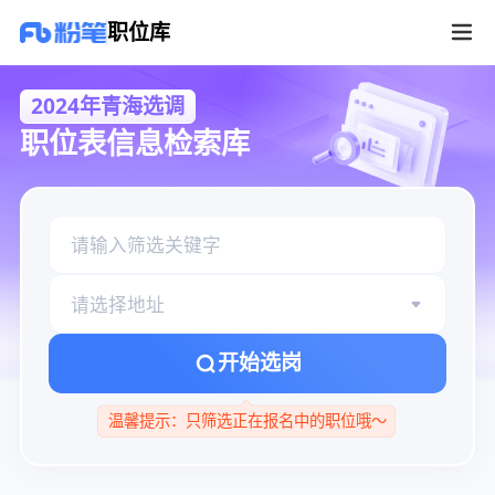
2024年青海选调职位库
职位库
2024年青海选调
职位表信息检索库
请选择地址
开始选岗
温馨提示：只筛选正在报名中的职位哦～