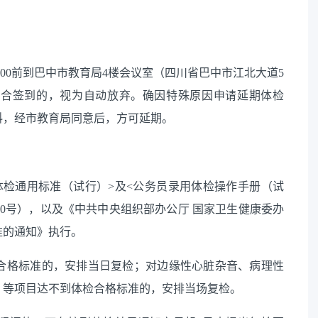
07:00前到巴中市教育局4楼会议室（四川省巴中市江北大道5
集合签到的，视为自动放弃。确因特殊原因申请延期体检
料，经市教育局同意后，方可延期。
体检通用标准（试行）>及<公务员录用体检操作手册（试
140号），以及《中共中央组织部办公厅 国家卫生健康委办
准的通知》执行。
合格标准的，安排当日复检；对边缘性心脏杂音、病理性
）等项目达不到体检合格标准的，安排当场复检。