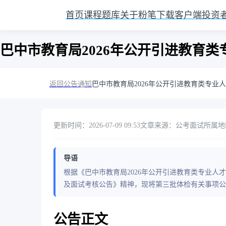
首页
课程
题库
关于粉笔
下载客户端
投资
巴中市教育局2026年公开引进教育
返回公告通知
巴中市教育局2026年公开引进教育类专业
更新时间：2026-07-09 09:53
文章来源：公考面试
所属地
导语
根据《巴中市教育局2026年公开引进教育类专业人
及面试考核公告》精神，现将第三批体检有关事项公
公告正文