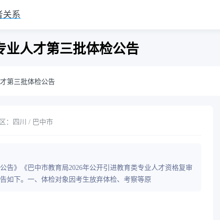
者关系
类专业人才第三批体检公告
人才第三批体检公告
区：四川 / 巴中市
才公告》《巴中市教育局2026年公开引进教育类专业人才资格复审
告如下。一、体检对象因考生放弃体检、考察等原