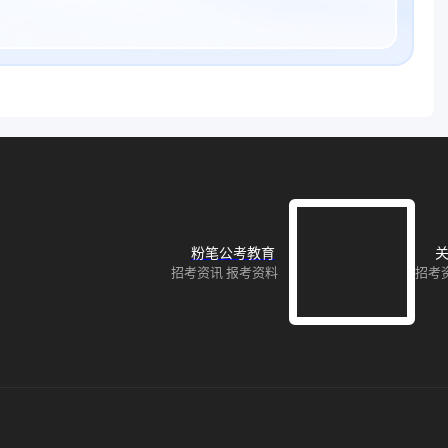
粉笔公考教育
关
招考资讯 报考资料
招考