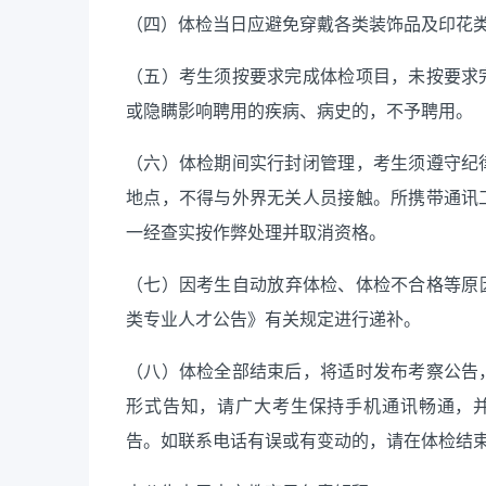
（四）体检当日应避免穿戴各类装饰品及印花
（五）考生须按要求完成体检项目，未按要求
或隐瞒影响聘用的疾病、病史的，不予聘用。
（六）体检期间实行封闭管理，考生须遵守纪
地点，不得与外界无关人员接触。所携带通讯
一经查实按作弊处理并取消资格。
（七）因考生自动放弃体检、体检不合格等原
类专业人才公告》有关规定进行递补。
（八）体检全部结束后，将适时发布考察公告
形式告知，请广大考生保持手机通讯畅通，
告。如联系电话有误或有变动的，请在体检结