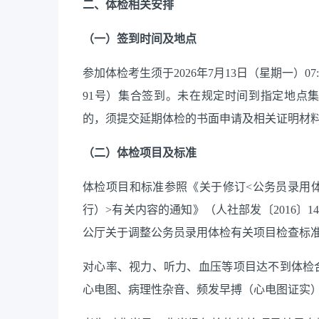
二、体检相关安排
（一）签到时间及地点
参加体检考生须于
2026年7月13日（星期一）
91号）集合签到。未在规定时间到指定地点
的，须提交延期体检的书面申请及相关证明材
（二）体检项目及标准
体检项目和标准参照《关于修订
<公务员录用
行）>有关内容的通知》（人社部发〔2016〕
公厅关于调整公务员录用体检有关项目检查标
对心率、视力、听力、血压等项目达不到体检
心电图、病理性杂音、频发早搏（心电图证实