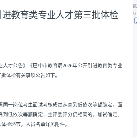
数
开引进教育类专业人才第三批体检
疗
专业人才公告》《巴中市教育局2026年公开引进教育类专业
三批体检有关事项公告如下。
照同一岗位考生面试考核成绩从高到低依次等额确定，面
高到低依次等额确定；主评委评分仍相同的，加试确定。
入体检环节。人员名单详见附件。