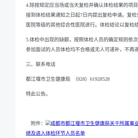
4.
除按规定应当场或当天复检并确认体检结果的项目
接到体检
结果
通知之日起
7
日内提出复检申请。复检
医院等级的其他综合性医院进行。体检结论以复检
5.
体检中出现的缺额，按照体检人员的确定规则依次
参加面试的人员体检均不合格或无人可递补，不再
三、
联系电话
都江堰市卫生健康局
（
028
）
61928528
特此公告。
附件：
成都市都江堰市卫生健康局关于所属事业
绩及进入体检环节人员名单