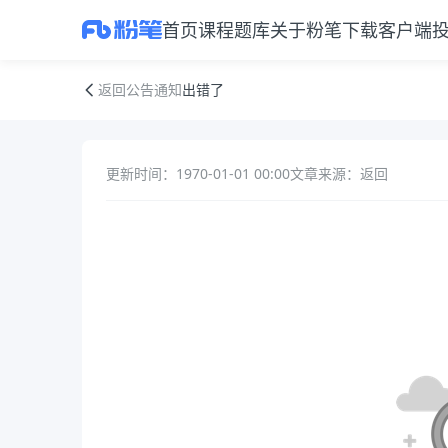
首页
课程
题库
关于粉笔
下载客户端
出错了
返回公告通知
出错了
更新时间：1970-01-01 00:00
文章来源：返回
公告正文