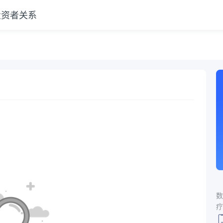
投资者关系
数
疗