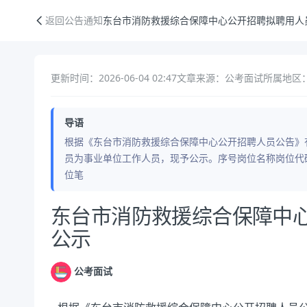
东台市消防救援综合保障中心公开招聘拟聘用人员名单公示
返回公告通知
东台市消防救援综合保障中心公开招聘拟聘用人
更新时间：2026-06-04 02:47
文章来源：公考面试
所属地区：
导语
根据《东台市消防救援综合保障中心公开招聘人员公告》
员为事业单位工作人员，现予公示。序号岗位名称岗位代
位笔
公告正文
东台市消防救援综合保障中
公示
公考面试