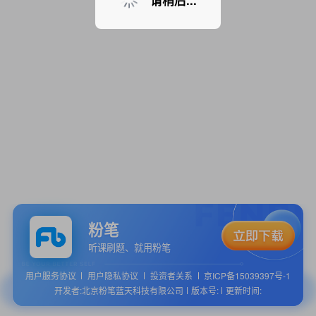
请稍后...
粉笔
听课刷题、就用粉笔
用户服务协议
用户隐私协议
投资者关系
京ICP备15039397号-1
开发者:北京粉笔蓝天科技有限公司
版本号:
更新时间: