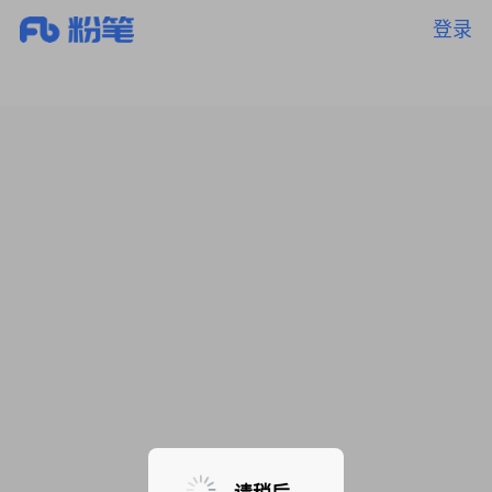
登录
暂无课程，敬请期待