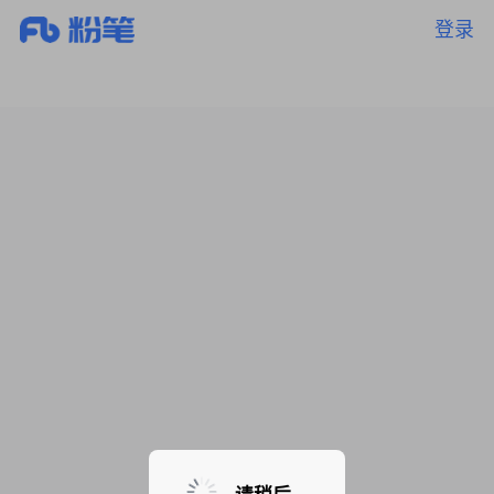
登录
暂无课程，敬请期待