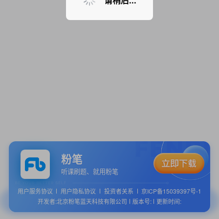
请稍后...
粉笔
听课刷题、就用粉笔
用户服务协议
用户隐私协议
投资者关系
京ICP备15039397号-1
开发者:北京粉笔蓝天科技有限公司
版本号:
更新时间: