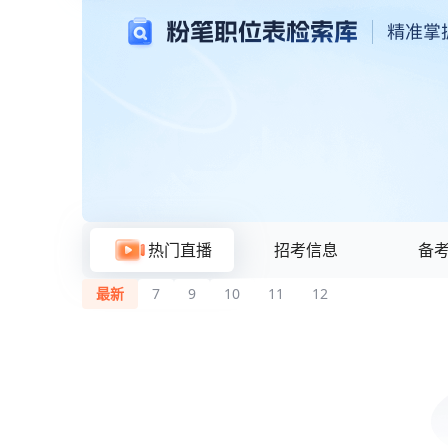
粉笔题库与在线刷题
热门直播
招考信息
备
最新
7
9
10
11
12