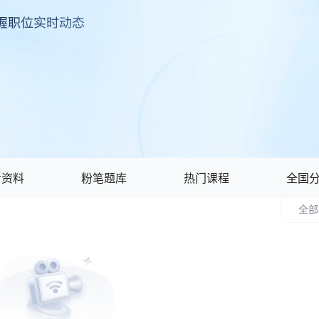
考资料
粉笔题库
热门课程
全国
全部