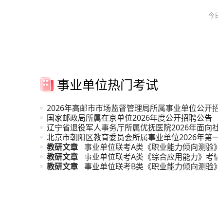
今
事业单位热门考试
2026年高邮市市场监督管理局所属事业单位公开
人员公
国家邮政局所属在京单位2026年度公开招聘公告
辽宁省退役军人事务厅所属优抚医院2026年面向
招聘高
北京市朝阳区教育委员会所属事业单位2026年第
引进公
教研文章
事业单位联考A类《职业能力倾向测验
教研文章
析
事业单位联考A类《综合应用能力》考
教研文章
事业单位联考B类《职业能力倾向测验
析