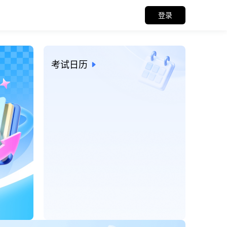
登录
招考信息与考试日历
考试日历