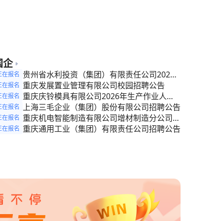
季合同制教师招聘公告
国企
贵州省水利投资（集团）有限责任公司2026
正在报名
年第一批次公开招聘公告
重庆发展置业管理有限公司校园招聘公告
正在报名
重庆庆铃模具有限公司2026年生产作业人员
正在报名
招聘公告
上海三毛企业（集团）股份有限公司招聘公告
正在报名
重庆机电智能制造有限公司增材制造分公司招
正在报名
聘公告
重庆通用工业（集团）有限责任公司招聘公告
正在报名