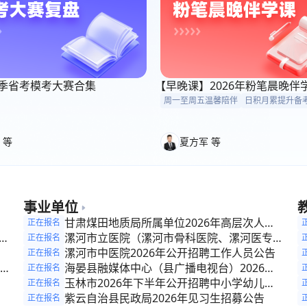
6考季省考模考大赛合集
【早晚课】2026年粉笔晨晚伴
周一至周五温馨陪伴
日积月累提升备
 等
夏方军 等
事业单位
参
甘肃煤田地质局所属单位2026年高层次人才
正在报名
开
引进（第二期）公告
漯河市立医院（漯河市骨科医院、漯河医专二
正在报名
附院）2026年公开招聘工作人员公告
漯河市中医院2026年公开招聘工作人员公告
正在报名
海晏县融媒体中心（县广播电视台）2026年
正在报名
公
面向社会公开补录政府雇员公告
玉林市2026年下半年公开招聘中小学幼儿园
正在报名
理
教师公告
紫云自治县民政局2026年见习生招募公告
正在报名