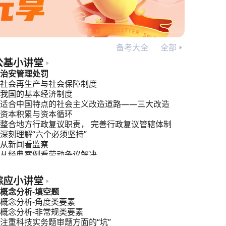
备考大全
全部
公基小讲堂
治安管理处罚
社会再生产与社会保障制度
我国的基本经济制度
适合中国特点的社会主义改造道路——三大改造
资本积累与资本循环
整合地方行政复议职责， 完善行政复议管辖体制
深刻理解“六个必须坚持”
从新闻看监察
从经典案例看劳动争议解决
行政管理：公共管理，你的新视角！
综应小讲堂
概念分析-填空题
概念分析-角度类要素
概念分析-非常规类要素
注重科技实务题审题方面的“坑”