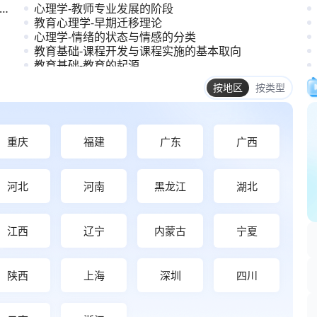
心理学-教师专业发展的阶段
教育心理学-早期迁移理论
心理学-情绪的状态与情感的分类
教育基础-课程开发与课程实施的基本取向
教育基础-教育的起源
教育基础-教师专业发展的内容与方法
重庆
福建
广东
广西
河北
河南
黑龙江
湖北
江西
辽宁
内蒙古
宁夏
陕西
上海
深圳
四川