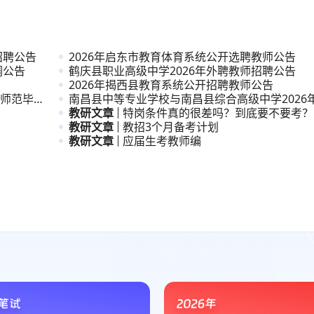
招聘公告
2026年启东市教育体育系统公开选聘教师公告
调公告
鹤庆县职业高级中学2026年外聘教师招聘公告
2026年揭西县教育系统公开招聘教师公告
”师范毕业
南昌县中等专业学校与南昌县综合高级中学2026
职与普
教研文章
特岗条件真的很差吗？到底要不要考？
教研文章
教招3个月备考计划
教研文章
应届生考教师编