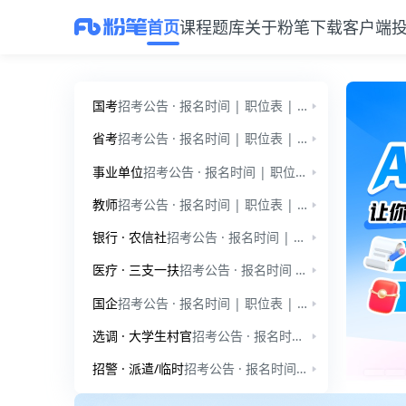
首页
课程
题库
关于粉笔
下载客户端
粉笔教育官网：公考、事业单位、教师招聘、考研备考服务平台
国考
招考公告 · 报名时间 | 职位表 | 公告通知 | 国家公务员-行测 | 国家公务员-申论 | 行测小讲堂 | 申论小讲堂 | 时政热点
省考
招考公告 · 报名时间 | 职位表 | 公告通知 | 省考模拟题-行测 | 省考小模考-申论 | 行测小讲堂 | 申论小讲堂 | 时政热点
事业单位
招考公告 · 报名时间 | 职位表 | 公告通知 | 事业单位-职测 | 事业单位-综应 | 公基小讲堂 | 综应小讲堂
教师
招考公告 · 报名时间 | 职位表 | 公告通知 | 教师招聘-学前教育 | 教师招聘-教育综合知识 | 教师小讲堂
银行 · 农信社
招考公告 · 报名时间 | 职位表 | 公告通知 | 银行招聘 | 招考公告 · 报名时间 · 职位表 | 公告通知 | 农信社
医疗 · 三支一扶
招考公告 · 报名时间 | 职位表 | 公告通知 | 医疗招聘-笔试 | 招考公告 · 报名时间 | 职位表 | 公告通知 | 三支一扶 | 三支一扶小讲堂
国企
招考公告 · 报名时间 | 职位表 | 公告通知 | 爱听干货
选调 · 大学生村官
招考公告 · 报名时间 · 职位表 | 公告通知 | 时政热点 | 爱听干货 | 招考公告 | 公告通知 | 时政热点 | 爱听干货
招警 · 派遣/临时
招考公告 · 报名时间 | 职位表 | 公告通知 | 公安招警 | 招考公告 · 报名时间 · 职位表 | 公告通知
公考与事业单位备考服务