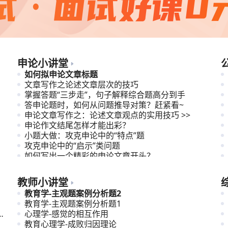
申论小讲堂
如何拟申论文章标题
文章写作之论述文章层次的技巧
掌握答题“三步走”，句子解释综合题高分到手
答申论题时，如何从问题推导对策？赶紧看~
申论文章写作之：论述文章观点的实用技巧 >>
申论作文结尾怎样才能出彩？
小题大做：攻克申论中的“特点”题
攻克申论中的“启示”类问题
如何写出一个精彩的申论文章开头？
理解与应对申论文章观点指向多元型题目
教师小讲堂
教育学-主观题案例分析题2
教育学-主观题案例分析题1
苏
心理学-感觉的相互作用
教育心理学-成败归因理论