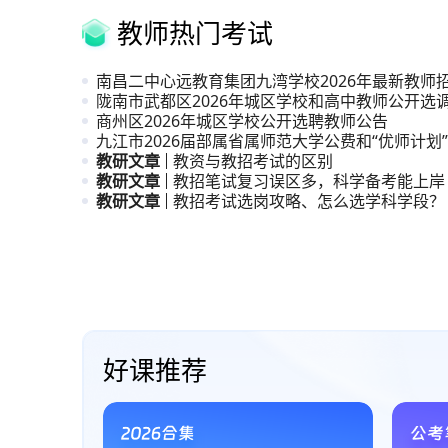
教师热门考试
南昌二中心远教育集团九湾学校2026年最新教师
陇南市武都区2026年城区学校和高中教师公开选
商州区2026年城区学校公开选聘教师公告
九江市2026届部属省属师范大学公费和“优师计划
生
教研文章
教资与教招考试的区别
教研文章
教招笔试复习误区多，科学备考能上岸
教研文章
教招考试选岗攻略、怎么选学科学段？
直播课、系统课与试听课
好课推荐