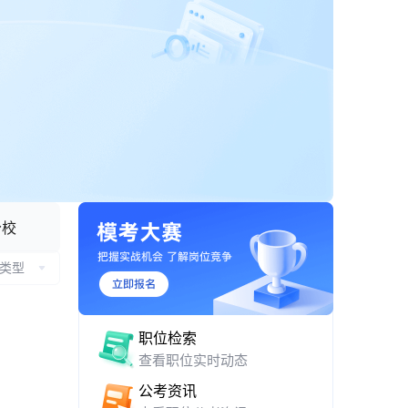
APP 下载与网页版入口
分校
类型
职位检索
查看职位实时动态
公考资讯