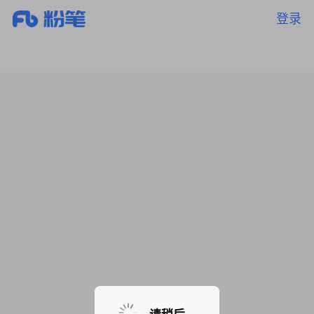
登录
暂无课程，敬请期待