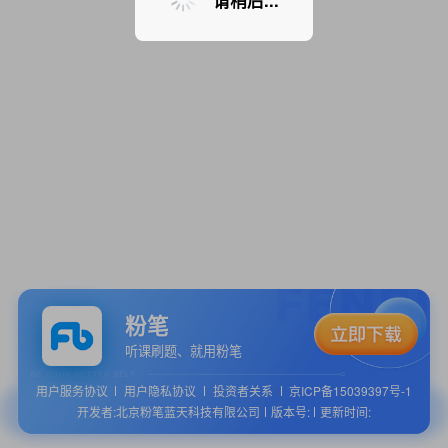
请稍后...
粉笔
听课刷题、就用粉笔
用户服务协议
用户隐私协议
投资者关系
京ICP备15039397号-1
开发者:北京粉笔蓝天科技有限公司
版本号:
更新时间: