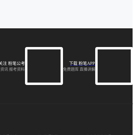
关注 粉笔公考
下载 粉笔APP
资讯 报考资料
免费题库 直播讲解