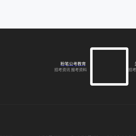
粉笔公考教育
招考资讯 报考资料
招考