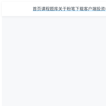
首页
课程
题库
关于粉笔
下载客户端
投资