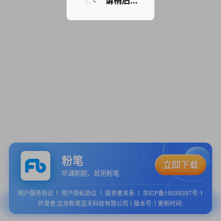
请稍后...
粉笔
听课刷题、就用粉笔
用户服务协议
用户隐私协议
投资者关系
京ICP备15039397号-1
开发者:北京粉笔蓝天科技有限公司
版本号:
更新时间: