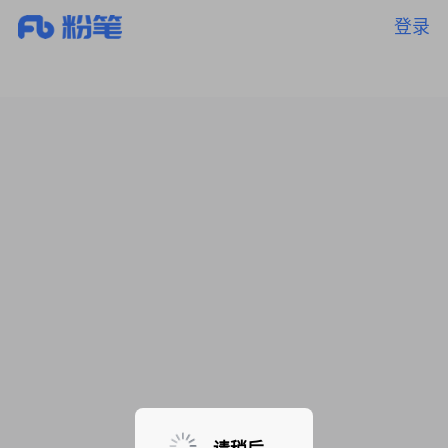
登录
暂无课程，敬请期待