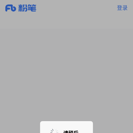
登录
暂无课程，敬请期待