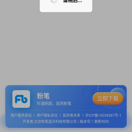
请稍后...
粉笔
听课刷题、就用粉笔
用户服务协议
用户隐私协议
投资者关系
京ICP备15039397号-1
开发者:北京粉笔蓝天科技有限公司
版本号:
更新时间: