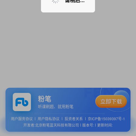
请稍后...
粉笔
听课刷题、就用粉笔
用户服务协议
用户隐私协议
投资者关系
京ICP备15039397号-1
开发者:北京粉笔蓝天科技有限公司
版本号:
更新时间: