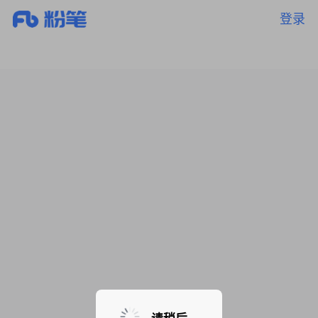
登录
暂无课程，敬请期待