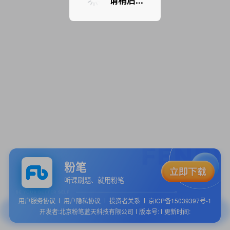
请稍后...
粉笔
听课刷题、就用粉笔
用户服务协议
用户隐私协议
投资者关系
京ICP备15039397号-1
开发者:北京粉笔蓝天科技有限公司
版本号:
更新时间: