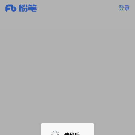
登录
暂无课程，敬请期待