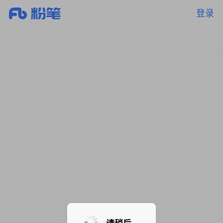
登录
暂无课程，敬请期待