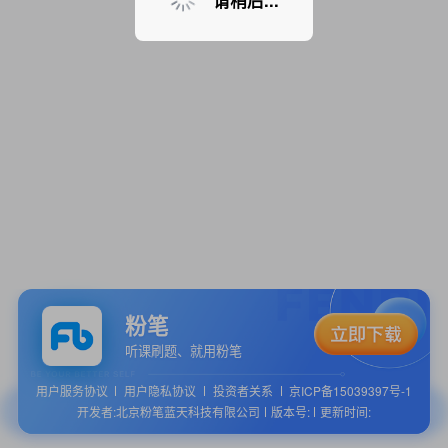
请稍后...
粉笔
听课刷题、就用粉笔
用户服务协议
用户隐私协议
投资者关系
京ICP备15039397号-1
开发者:北京粉笔蓝天科技有限公司
版本号:
更新时间: