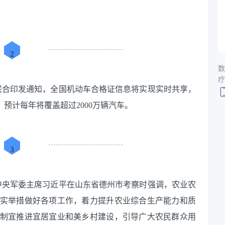
2
数
疗
安部联合印发通知，全国机动车合格证信息将实现实时共享，
预计每年将覆盖超过2000万辆汽车。
3
席、中央军委主席习近平在山东省德州市考察时强调，农业农
实举措做好各项工作，着力提升农业综合生产能力和质
制宜推进宜居宜业和美乡村建设，引导广大农民群众用