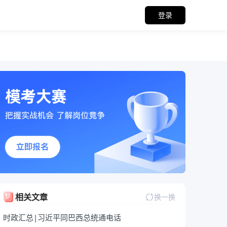
登录
关备考资料
相关文章
换一换
时政汇总|习近平同巴西总统通电话