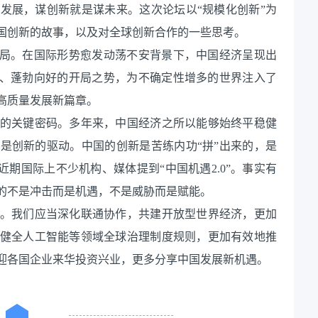
发展，谋创新就是谋未来。这次论坛以“规模化创新”为
国创新的故事，以及对全球创新合作的一些思考。
新局。在国际形势愈发动荡不安背景下，中国经济呈现出
前、蓬勃向好的开局之势，为不确定性增多的世界注入了
高质量发展新篇章。
的关键密码。多年来，中国经济之所以能够始终平稳健
是创新的驱动。中国的创新是苦练内功“拼”出来的，是
近期国际上不少机构、媒体提到“中国机遇2.0”。事实有
的不是冲击而是机遇，不是威胁而是赋能。
。我们应当深化联通协作，共建开放型世界经济，更加
健全人工智能等领域全球治理制度规则，更加有效地推
迎各国企业来华投资兴业，更多分享中国发展新机遇。