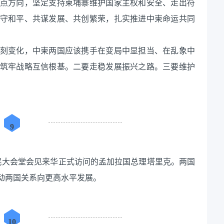
点方向，坚定支持柬埔寨维护国家主权和安全、走出符
守和平、共谋发展、共创繁荣，扎实推进中柬命运共同
刻变化，中柬两国应该携手在变局中显担当、在乱象中
筑牢战略互信根基。二要走稳发展振兴之路。三要维护
9
京人民大会堂会见来华正式访问的孟加拉国总理塔里克。两国
动两国关系向更高水平发展。
10