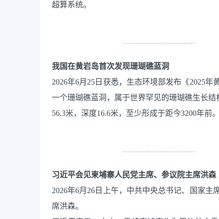
超算系统。
我国在黄岩岛首次发现珊瑚礁蓝洞
2026年6月25日获悉，生态环境部发布《20
一个珊瑚礁蓝洞，属于世界罕见的珊瑚礁生长结构
56.3米，深度16.6米，至少形成于距今3200年前
习近平会见柬埔寨人民党主席、参议院主席洪森
2026年6月26日上午，中共中央总书记、国
席洪森。