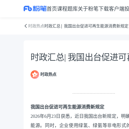
首页
课程
题库
关于粉笔
下载客户端
时政汇总| 我国出台促进可再生能源消费新规定
时政热点
时政汇总| 我国出台促进可再生能源消费新规定
资料正文
时政汇总| 我国出台促进
时政热点
我国出台促进可再生能源消费新规定
2026年6月23日获悉，近日我国出台新规定
能源。同时，企业使用绿氢、绿氨等非电形式的