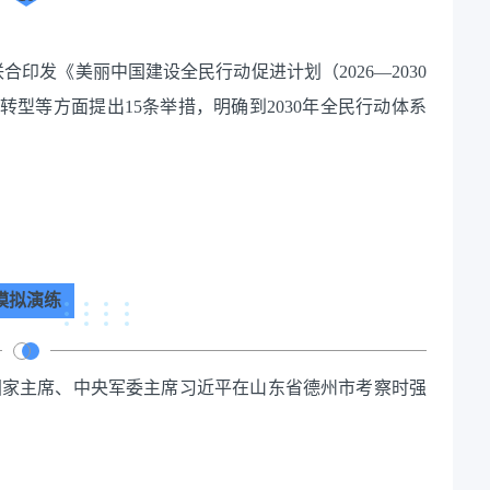
联合印发《美丽中国建设全民行动促进计划（2026—2030
型等方面提出15条举措，明确到2030年全民行动体系
模拟演练
记、国家主席、中央军委主席习近平在山东省德州市考察时强