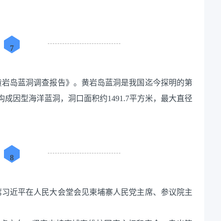
7
25年黄岩岛蓝洞调查报告》。黄岩岛蓝洞是我国迄今探明的第
成因型海洋蓝洞，洞口面积约1491.7平方米，最大直径
。
8
家主席习近平在人民大会堂会见柬埔寨人民党主席、参议院主