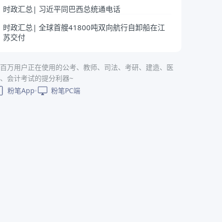
时政汇总| 习近平同巴西总统通电话
时政汇总| 全球首艘41800吨双向航行自卸船在江
苏交付
百万用户正在使用的公考、教师、司法、考研、建造、医
、会计考试的提分利器~
粉笔App
粉笔PC端