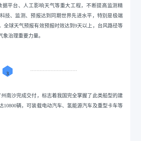
数据平台、人工影响天气等重大工程，不断提高监测精
气象科技、监测、预报达到同期世界先进水平，特别是极端
，全球天气预报有效预报时效达到9天以上，台风路径等
气象治理重要力量。
3
船在广州南沙完成交付，标志着我国完全掌握了此类船型的建
达10800辆，可装载电动汽车、氢能源汽车及重型卡车等