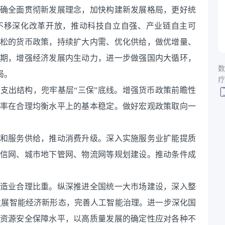
确全面贯彻新发展理念，加快构建新发展格局，更好统
不移深化改革开放，推动科技自立自强、产业链自主可
松的货币政策，持续扩大内需、优化供给，做优增量、
期，增强经济发展内生动力，进一步做强国内大循环，
数
局。
疗
支出结构，兜牢基层“三保”底线。增强货币政策前瞻性
率在合理均衡水平上的基本稳定。做好宏观政策取向一
和服务供给，推动消费升级。深入实施服务业扩能提质
信网、城市地下管网、物流网等规划建设。推动条件成
造业合理比重。纵深推进全国统一大市场建设，深入整
，发展智能经济新形态，完善人工智能治理。进一步深化国
资源安全保障水平，以高质量发展的确定性应对各种不