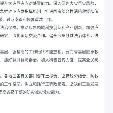
提升大灾巨灾应对处置能力。深入研判大灾巨灾风险，
急框架下应急指挥机制，推进国家综合性消防救援队伍
援、过渡安置和恢复重建工作。
法治保障。推动应急领域科技创新和产业创新，加强应
研究，深化国际交流合作。健全应急领域法治体系，进
基层、强基础的工作始终不能放松。要完善基层应急救
，抓好群测群防群治。加大科普宣传力度，提高全民防
。各地区各有关部门要守土尽责，坚持统分结合、防救
的工作格局。树立和践行正确政绩观，坚决纠正重发展
提高各级干部的防灾减灾救灾能力。