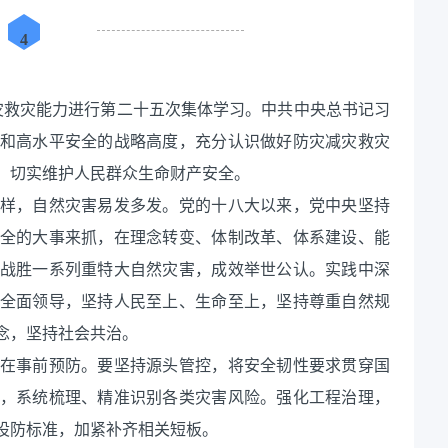
4
灾减灾救灾能力进行第二十五次集体学习。中共中央总书记习
和高水平安全的战略高度，充分认识做好防灾减灾救灾
，切实维护人民群众生命财产安全。
样，自然灾害易发多发。党的十八大以来，党中央坚持
全的大事来抓，在理念转变、体制改革、体系建设、能
战胜一系列重特大自然灾害，成效举世公认。实践中深
全面领导，坚持人民至上、生命至上，坚持尊重自然规
念，坚持社会共治。
在事前预防。要坚持源头管控，将安全韧性要求贯穿国
，系统梳理、精准识别各类灾害风险。强化工程治理，
设防标准，加紧补齐相关短板。