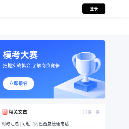
登录
关备考资料
相关文章
换一换
时政汇总|习近平同巴西总统通电话