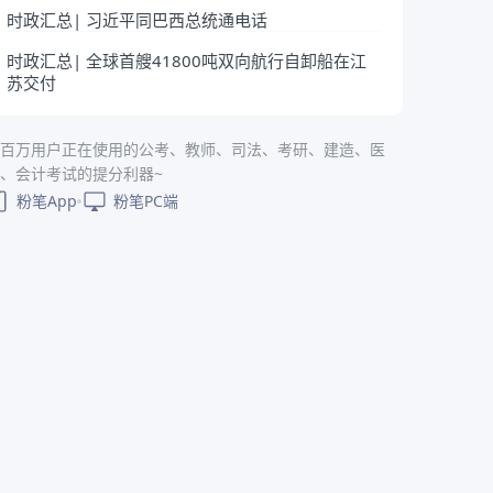
时政汇总| 习近平同巴西总统通电话
时政汇总| 全球首艘41800吨双向航行自卸船在江
苏交付
百万用户正在使用的公考、教师、司法、考研、建造、医
、会计考试的提分利器~
粉笔App
粉笔PC端