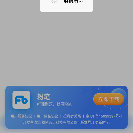
请稍后...
粉笔
听课刷题、就用粉笔
用户服务协议
用户隐私协议
投资者关系
京ICP备15039397号-1
开发者:北京粉笔蓝天科技有限公司
版本号:
更新时间: