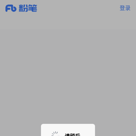
登录
暂无课程，敬请期待