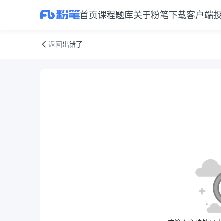
首页
课程
题库
关于粉笔
下载客户端
出错了
返回
出错了
公告正文