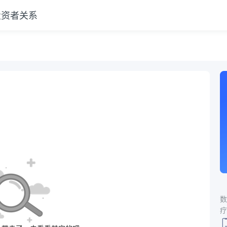
投资者关系
数
疗