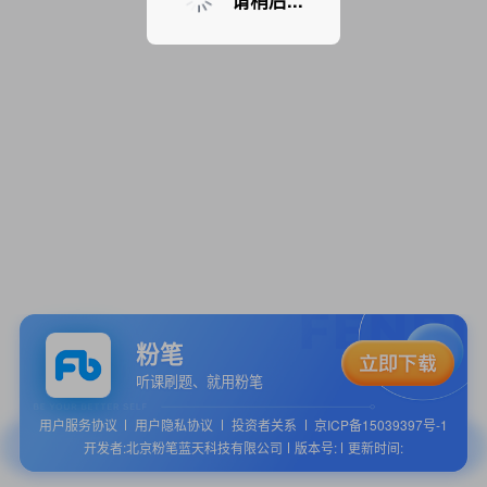
请稍后...
粉笔
听课刷题、就用粉笔
用户服务协议
用户隐私协议
投资者关系
京ICP备15039397号-1
开发者:北京粉笔蓝天科技有限公司
版本号:
更新时间: