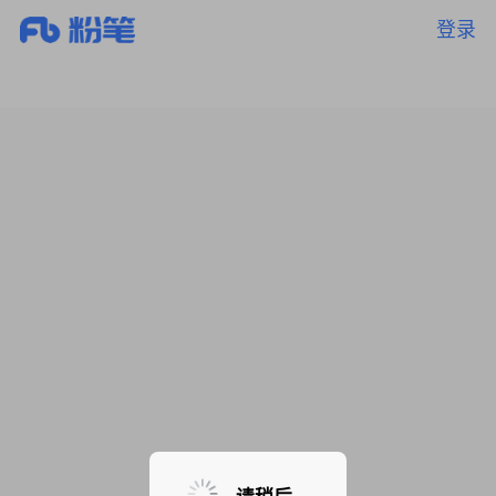
登录
暂无课程，敬请期待