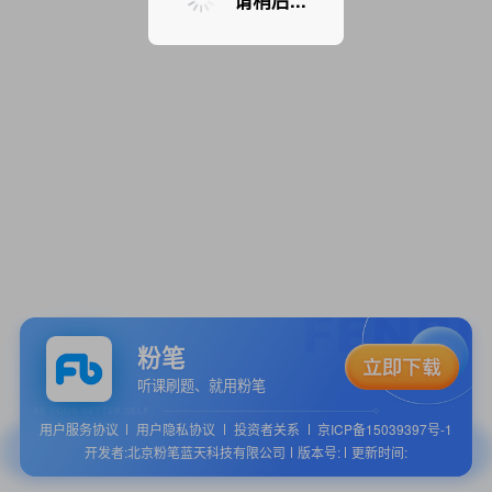
请稍后...
粉笔
听课刷题、就用粉笔
用户服务协议
用户隐私协议
投资者关系
京ICP备15039397号-1
开发者:北京粉笔蓝天科技有限公司
版本号:
更新时间: