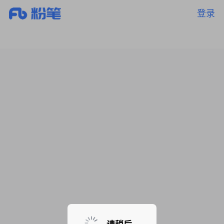
登录
暂无课程，敬请期待