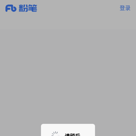
登录
暂无课程，敬请期待