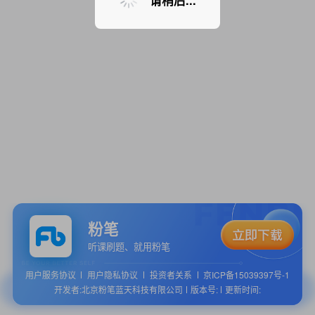
请稍后...
粉笔
听课刷题、就用粉笔
用户服务协议
用户隐私协议
投资者关系
京ICP备15039397号-1
开发者:北京粉笔蓝天科技有限公司
版本号:
更新时间: